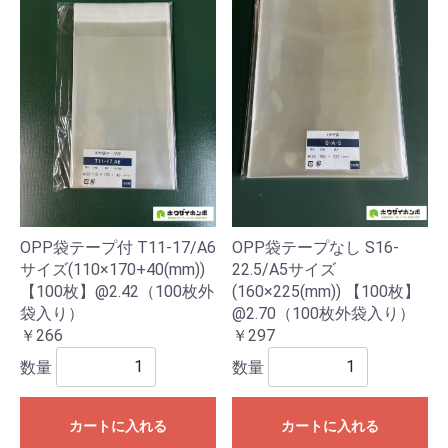
OPP袋テープ付 T11-17/A6
OPP袋テープなし S16-
サイズ(110×170+40(mm))
22.5/A5サイズ
【100枚】@2.42（100枚外
(160×225(mm)) 【100枚】
袋入り）
@2.70（100枚外袋入り）
￥266
￥297
数量
数量
カートに入れる
カートに入れる