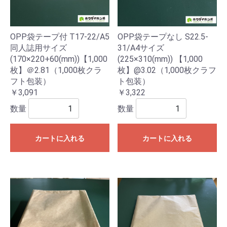
OPP袋テープ付 T17-22/A5
OPP袋テープなし S22.5-
同人誌用サイズ
31/A4サイズ
(170×220+60(mm))【1,000
(225×310(mm)) 【1,000
枚】＠2.81（1,000枚クラ
枚】@3.02（1,000枚クラフ
フト包装）
ト包装）
￥3,091
￥3,322
数量
数量
カートに入れる
カートに入れる