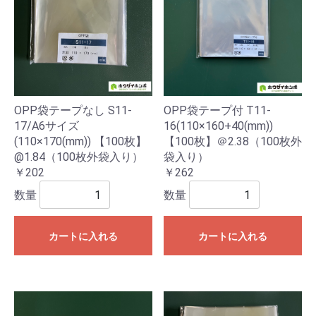
OPP袋テープ付 T11-
OPP袋テープなし S11-
16(110×160+40(mm))
17/A6サイズ
【100枚】＠2.38（100枚外
(110×170(mm)) 【100枚】
袋入り）
@1.84（100枚外袋入り）
￥262
￥202
数量
数量
カートに入れる
カートに入れる