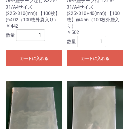
OPP袋テープなし S22.5-
OPP袋テープ付 T22.5-
31/A4サイズ
31/A4サイズ
(225×310(mm)) 【100枚】
(225×310+40(mm)) 【100
@4.02（100枚外袋入り）
枚】@4.56（100枚外袋入
￥442
り）
￥502
数量
数量
カートに入れる
カートに入れる