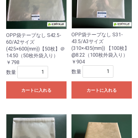
OPP袋テープなし S31-
OPP袋テープなし S42.5-
43.5/A3サイズ
60/A2サイズ
(310×435(mm)) 【100枚】
(425×600(mm))【50枚】＠
@8.22（100枚外袋入り）
14.50（50枚外袋入り）
￥904
￥798
数量
数量
カートに入れる
カートに入れる