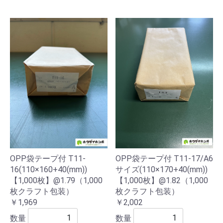
OPP袋テープ付 T11-
OPP袋テープ付 T11-17/A6
16(110×160+40(mm))
サイズ(110×170+40(mm))
【1,000枚】@1.79（1,000
【1,000枚】@1.82（1,000
枚クラフト包装）
枚クラフト包装）
￥1,969
￥2,002
数量
数量