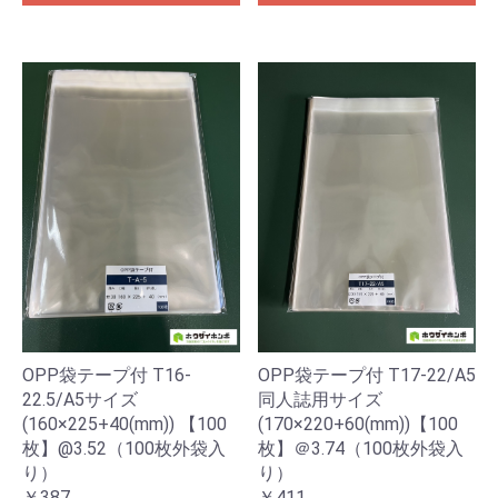
OPP袋テープ付 T17-22/A5
OPP袋テープ付 T16-
同人誌用サイズ
22.5/A5サイズ
(170×220+60(mm))【100
(160×225+40(mm)) 【100
枚】＠3.74（100枚外袋入
枚】@3.52（100枚外袋入
り）
り）
￥411
￥387